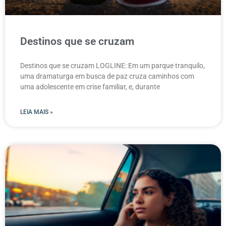
Destinos que se cruzam
Destinos que se cruzam LOGLINE: Em um parque tranquilo,
uma dramaturga em busca de paz cruza caminhos com
uma adolescente em crise familiar, e, durante
LEIA MAIS »