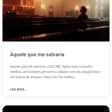
Aquele que me salvaria
Aquele que me salvaria LOGLINE: Após uma consulta
médica, um homem percorre a cidade com seu diagnóstico
em busca de amparo. Mas não há médico,
LEIA MAIS »