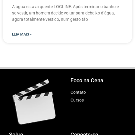
A água estava quente LOGLINE: Após terminar o banho e
se vestir, um homem decide voltar para debaixo d’água,
agora totalmente vestido, num gesto tão
LEIA MAIS »
Foco na Cena
Contato
Cursos
Sobre
Conecte-se