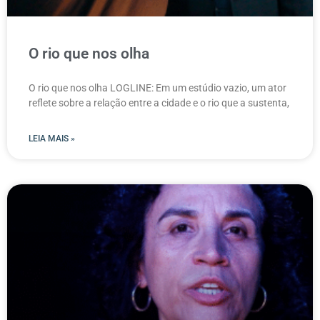
O rio que nos olha
O rio que nos olha LOGLINE: Em um estúdio vazio, um ator
reflete sobre a relação entre a cidade e o rio que a sustenta,
LEIA MAIS »