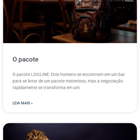
O pacote
O pacote LOGLINE: Dois homens se encontram em um bar
para se livrar de um pacote misterioso, mas a negociação
rapidamente se transforma em um
LEIA MAIS »