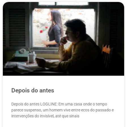
Depois do antes
Depois do antes LOGLINE: Em uma casa onde o tempo
parece suspenso, um homem vive entre ecos do passado e
intervenções do invisível, até que sinais