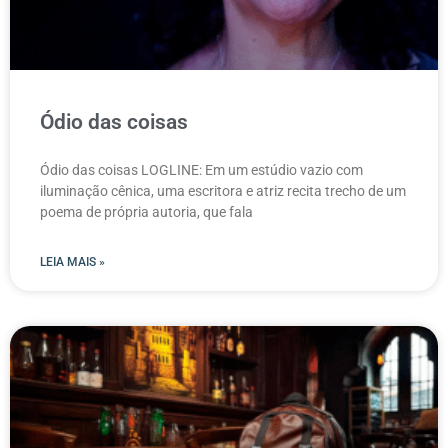
Ódio das coisas
Ódio das coisas LOGLINE: Em um estúdio vazio com
iluminação cênica, uma escritora e atriz recita trecho de um
poema de própria autoria, que fala
LEIA MAIS »