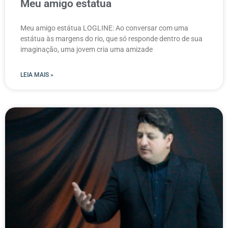
Meu amigo estatua
Meu amigo estátua LOGLINE: Ao conversar com uma
estátua às margens do rio, que só responde dentro de sua
imaginação, uma jovem cria uma amizade
LEIA MAIS »