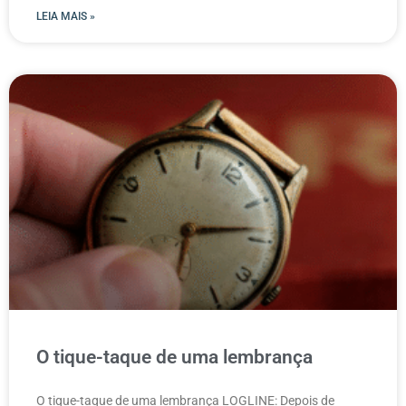
LEIA MAIS »
O tique-taque de uma lembrança
O tique-taque de uma lembrança LOGLINE: Depois de