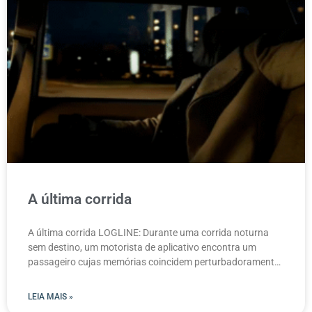
A última corrida
A última corrida LOGLINE: Durante uma corrida noturna
sem destino, um motorista de aplicativo encontra um
passageiro cujas memórias coincidem perturbadoramente
com as de seu
LEIA MAIS »