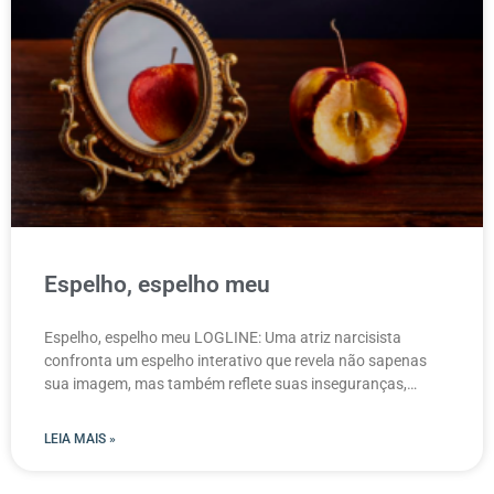
Espelho, espelho meu
Espelho, espelho meu LOGLINE: Uma atriz narcisista
confronta um espelho interativo que revela não sapenas
sua imagem, mas também reflete suas inseguranças,
expondo o conflito
LEIA MAIS »