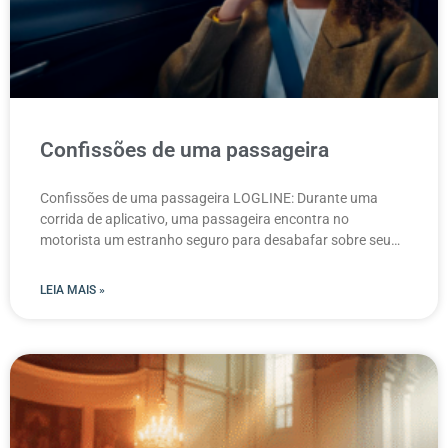
Confissões de uma passageira
Confissões de uma passageira LOGLINE: Durante uma
corrida de aplicativo, uma passageira encontra no
motorista um estranho seguro para desabafar sobre seu
relacionamento abusivo, sem
LEIA MAIS »