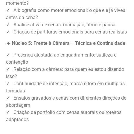
momento?
✓
A biografia como motor emocional: o que ele já viveu
antes da cena?
✓
Análise ativa de cenas: marcação, ritmo e pausa
✓
Criação de partituras emocionais para cenas realistas
🔸 Núcleo 5: Frente à Câmera – Técnica e Continuidade
✓
Presença ajustada ao enquadramento: sutileza e
contenção
✓
Relação com a câmera: para quem eu estou dizendo
isso?
✓
Continuidade de intenção, marca e tom em múltiplas
tomadas
✓
Ensaios gravados e cenas com diferentes direções de
abordagem
✓
Criação de portfólio com cenas autorais ou roteiros
adaptados