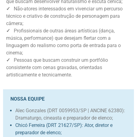
que buscam desenvolver naturalismo e escuta cênica;
✓
Não-atores interessados em vivenciar um percurso
técnico e criativo de construção de personagem para
câmera;
✓
Profissionais de outras áreas artísticas (dança,
música, performance) que desejam flertar com a
linguagem do realismo como porta de entrada para o
cinema;
✓
Pessoas que buscam construir um portfólio
consistente com cenas gravadas, orientadas
artisticamente e tecnicamente.
NOSSA EQUIPE
Alec Gonzales (DRT 0059953/SP | ANCINE 62380):
Dramaturgo, cineasta e preparador de elenco;
Chicó Ferreira (DRT 21627/SP): Ator, diretor e
preparador de elenco;