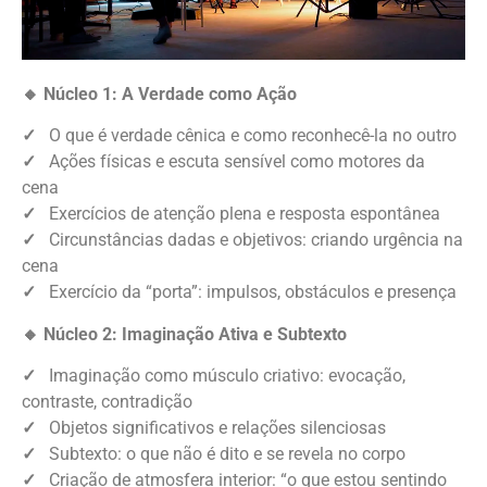
🔸 Núcleo 1: A Verdade como Ação
✓
O que é verdade cênica e como reconhecê-la no outro
✓
Ações físicas e escuta sensível como motores da
cena
✓
Exercícios de atenção plena e resposta espontânea
✓
Circunstâncias dadas e objetivos: criando urgência na
cena
✓
Exercício da “porta”: impulsos, obstáculos e presença
🔸 Núcleo 2: Imaginação Ativa e Subtexto
✓
Imaginação como músculo criativo: evocação,
contraste, contradição
✓
Objetos significativos e relações silenciosas
✓
Subtexto: o que não é dito e se revela no corpo
✓
Criação de atmosfera interior: “o que estou sentindo