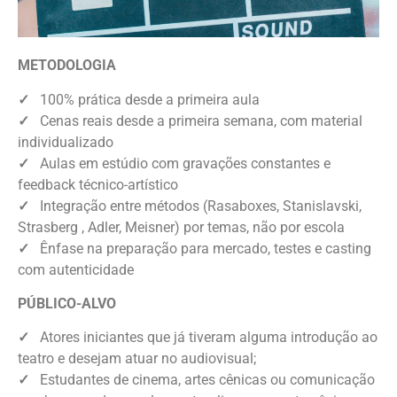
METODOLOGIA
✓
100% prática desde a primeira aula
✓
Cenas reais desde a primeira semana, com material
individualizado
✓
Aulas em estúdio com gravações constantes e
feedback técnico-artístico
✓
Integração entre métodos (Rasaboxes, Stanislavski,
Strasberg , Adler, Meisner) por temas, não por escola
✓
Ênfase na preparação para mercado, testes e casting
com autenticidade
PÚBLICO-ALVO
✓
Atores iniciantes que já tiveram alguma introdução ao
teatro e desejam atuar no audiovisual;
✓
Estudantes de cinema, artes cênicas ou comunicação