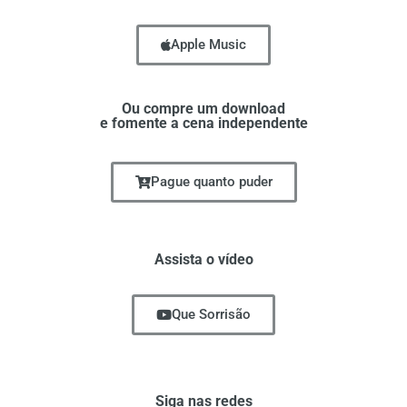
Apple Music
Ou compre um download
e fomente a cena independente
Pague quanto puder
Assista o vídeo
Que Sorrisão
Siga nas redes