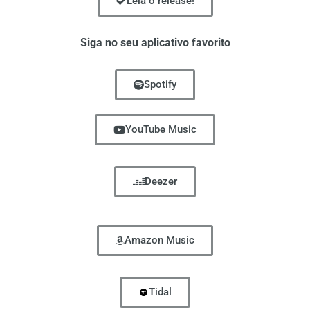
Leia o release!
Siga no seu aplicativo favorito
Spotify
YouTube Music
Deezer
Amazon Music
Tidal